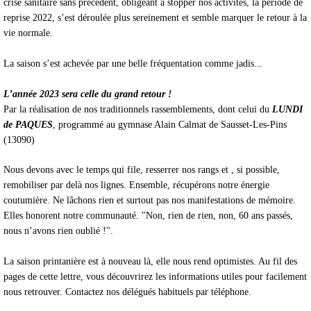
crise sanitaire sans précédent, obligeant à stopper nos activités, la période de
reprise 2022, s’est déroulée plus sereinement et semble marquer le retour à la
vie normale.
La saison s’est achevée par une belle fréquentation comme jadis...
L’année 2023 sera celle du grand retour !
Par la réalisation de nos traditionnels rassemblements, dont celui du
LUNDI
de PAQUES
, programmé au gymnase Alain Calmat de Sausset-Les-Pins
(13090)
Nous devons avec le temps qui file, resserrer nos rangs et , si possible,
remobiliser par delà nos lignes. Ensemble, récupérons notre énergie
coutumière. Ne lâchons rien et surtout pas nos manifestations de mémoire.
Elles honorent notre communauté. "Non, rien de rien, non, 60 ans passés,
nous n’avons rien oublié !".
La saison printanière est à nouveau là, elle nous rend optimistes. Au fil des
pages de cette lettre, vous découvrirez les informations utiles pour facilement
nous retrouver. Contactez nos délégués habituels par téléphone.