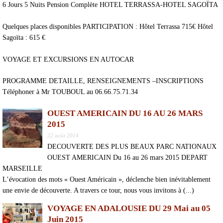
6 Jours 5 Nuits Pension Complète HOTEL TERRASSA-HOTEL SAGOÏTA
Quelques places disponibles PARTICIPATION : Hôtel Terrassa 715€ Hôtel
Sagoïta : 615 €
VOYAGE ET EXCURSIONS EN AUTOCAR
PROGRAMME DETAILLE, RENSEIGNEMENTS –INSCRIPTIONS
Téléphoner à Mr TOUBOUL au 06.66.75.71.34
OUEST AMERICAIN DU 16 AU 26 MARS
2015
22 août 2014
DECOUVERTE DES PLUS BEAUX PARC NATIONAUX
OUEST AMERICAIN Du 16 au 26 mars 2015 DEPART
MARSEILLE
L’évocation des mots « Ouest Américain », déclenche bien inévitablement
une envie de découverte. A travers ce tour, nous vous invitons à (...)
VOYAGE EN ADALOUSIE DU 29 Mai au 05
Juin 2015