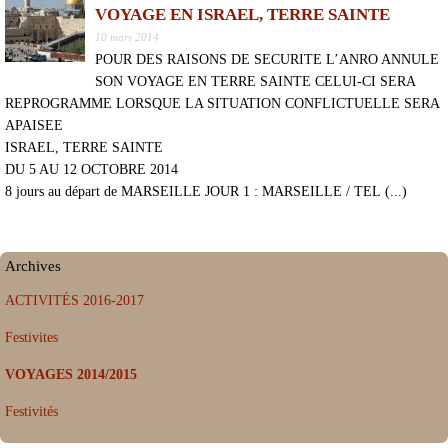
VOYAGE EN ISRAEL, TERRE SAINTE
10 mars 2014
POUR DES RAISONS DE SECURITE L’ANRO ANNULE
SON VOYAGE EN TERRE SAINTE CELUI-CI SERA
REPROGRAMME LORSQUE LA SITUATION CONFLICTUELLE SERA
APAISEE
ISRAEL, TERRE SAINTE
DU 5 AU 12 OCTOBRE 2014
8 jours au départ de MARSEILLE JOUR 1 : MARSEILLE / TEL (...)
Archives
ACTIVITÉS 2016-2017
Festivites
VOYAGES 2014/2015
Festivités