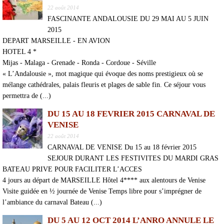
22 août 2014
FASCINANTE ANDALOUSIE DU 29 MAI AU 5 JUIN
2015
DEPART MARSEILLE - EN AVION
HOTEL 4 *
Mijas - Malaga - Grenade - Ronda - Cordoue - Séville
« L’Andalousie », mot magique qui évoque des noms prestigieux où se
mélange cathédrales, palais fleuris et plages de sable fin. Ce séjour vous
permettra de (...)
DU 15 AU 18 FEVRIER 2015 CARNAVAL DE
VENISE
22 août 2014
CARNAVAL DE VENISE Du 15 au 18 février 2015
SEJOUR DURANT LES FESTIVITES DU MARDI GRAS
BATEAU PRIVE POUR FACILITER L’ACCES
4 jours au départ de MARSEILLE Hôtel 4**** aux alentours de Venise
Visite guidée en ½ journée de Venise Temps libre pour s’imprégner de
l’ambiance du carnaval Bateau (...)
DU 5 AU 12 OCT 2014 L’ANRO ANNULE LE